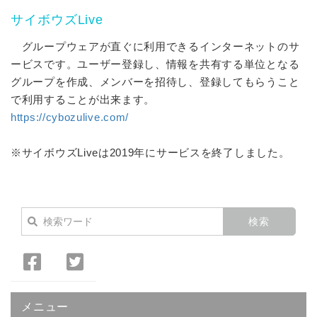
サイボウズLive
グループウェアが直ぐに利用できるインターネットのサ
ービスです。ユーザー登録し、情報を共有する単位となる
グループを作成、メンバーを招待し、登録してもらうこと
で利用することが出来ます。
https://cybozulive.com/
※サイボウズLiveは2019年にサービスを終了しました。
Facebook
Twitter
で
で
シ
シ
メニュー
ェ
ェ