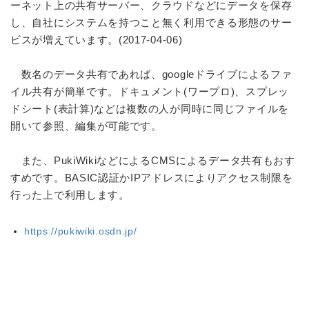
ーネット上の共有サーバー、クラウドなどにデータを保存
し、自社にシステムを持つこと無く利用できる形態のサー
ビスが増えています。(2017-04-06)
数名のデータ共有であれば、googleドライブによるファ
イル共有が簡単です。ドキュメント(ワープロ)、スプレッ
ドシート(表計算)などは複数の人が同時に同じファイルを
開いて参照、編集が可能です。
また、PukiWikiなどによるCMSによるデータ共有もおす
すめです。BASIC認証かIPアドレスによりアクセス制限を
行った上で利用します。
https://pukiwiki.osdn.jp/