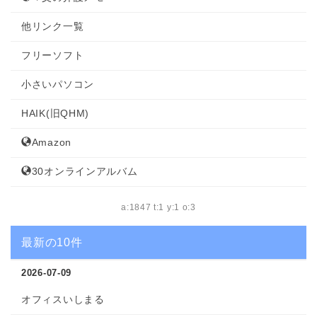
他リンク一覧
フリーソフト
小さいパソコン
HAIK(旧QHM)
Amazon
30オンラインアルバム
a:1847 t:1 y:1 o:3
最新の10件
2026-07-09
オフィスいしまる