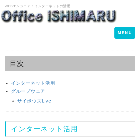
WEBエンジニア：インターネットの活用
Toggle
MENU
navigation
目次
インターネット活用
グループウェア
サイボウズLive
インターネット活用