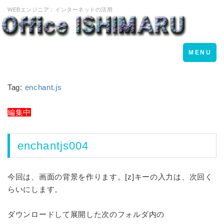
WEBエンジニア：インターネットの活用
Toggle
MENU
navigation
Tag:
enchant.js
編集中
enchantjs004
今回は、画面の背景を作ります。[z]キーの入力は、次回く
らいにします。
ダウンロードして展開した次のフォルダ内の