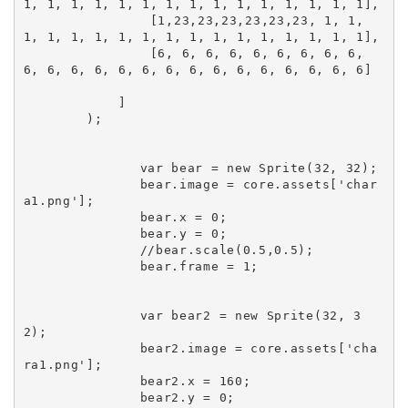
1, 1, 1, 1, 1, 1, 1, 1, 1, 1, 1, 1, 1, 1, 1],

                [1,23,23,23,23,23,23, 1, 1, 
1, 1, 1, 1, 1, 1, 1, 1, 1, 1, 1, 1, 1, 1, 1],

                [6, 6, 6, 6, 6, 6, 6, 6, 6, 
6, 6, 6, 6, 6, 6, 6, 6, 6, 6, 6, 6, 6, 6, 6]

            ]

        );

		var bear = new Sprite(32, 32);

		bear.image = core.assets['char
a1.png'];

		bear.x = 0;

		bear.y = 0;

		//bear.scale(0.5,0.5);

		bear.frame = 1;

		var bear2 = new Sprite(32, 3
2);

		bear2.image = core.assets['cha
ra1.png'];

		bear2.x = 160;

		bear2.y = 0;
