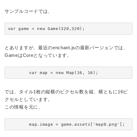
サンプルコードでは、
var game = new Game(320,320);
とありますが、最近のenchant.jsの最新バージョンでは、
GameはCoreとなっています。
        var map = new Map(16, 16);
では、タイル1枚の縦横のピクセル数を縦、横ともに16ピ
クセルとしています。
この情報を元に、
        map.image = game.assets['map0.png'];