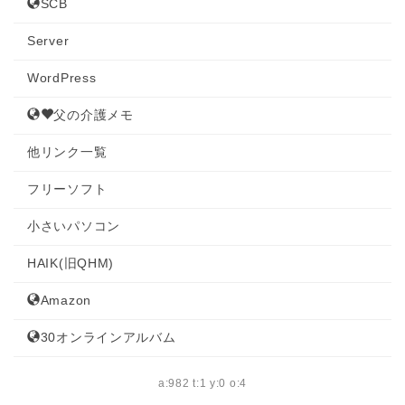
SCB
Server
WordPress
父の介護メモ
他リンク一覧
フリーソフト
小さいパソコン
HAIK(旧QHM)
Amazon
30オンラインアルバム
a:982 t:1 y:0 o:4