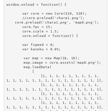
window.onload = function() {

	var core = new Core(320, 320);

	//core.preload('chara1.png');

    core.preload('chara1.png', 'map0.png');

	core.fps = 15;

	core.scale = 1.5;

	core.onload = function() {

	var fspeed = 0;

	var kasoku = 0.05;

        var map = new Map(16, 16);

        map.image = core.assets['map0.png'];

        map.loadData(

            [

                [1, 1, 1, 1, 1, 1, 1, 1, 1, 
1, 1, 1, 1, 1, 1, 1, 1, 1, 1, 1, 1, 1, 1, 1],

                [1, 1, 1, 1, 1, 1, 1, 1, 1, 
1, 1, 1, 1, 1, 1, 1, 1, 1, 1, 1, 1, 1, 1, 1],

                [1, 1, 1, 1, 1, 1, 1, 1, 1, 
1, 1, 1, 1, 1, 1, 1, 1, 1, 1, 1, 1, 1, 1, 1],

                [1, 1, 1, 1, 1, 1, 1, 1, 1, 
1, 1, 1, 1, 1, 1, 1, 1, 1, 1, 1, 1, 1, 1, 1],
