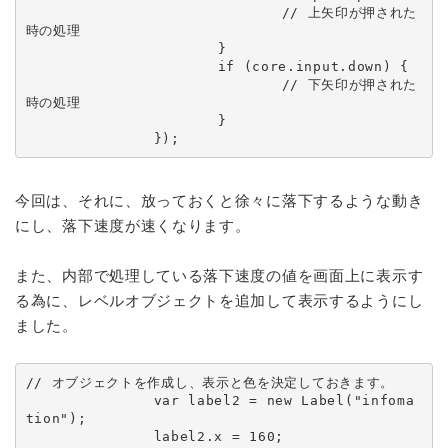
				// 上矢印が押された
時の処理

			}

			if (core.input.down) {

				// 下矢印が押された
時の処理

			}

		});
今回は、それに、放っておくと徐々に落下するような動き
にし、落下速度が速くなります。
また、内部で処理している落下速度の値を画面上に表示す
る為に、レベルオブジェクトを追加して表示するようにし
ました。
// オブジェクトを作成し、表示と色を決定しておきます。

		var label2 = new Label("infoma
tion");

		label2.x = 160;
