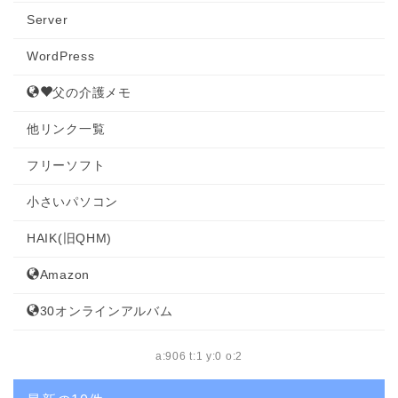
Server
WordPress
父の介護メモ
他リンク一覧
フリーソフト
小さいパソコン
HAIK(旧QHM)
Amazon
30オンラインアルバム
a:906 t:1 y:0 o:2